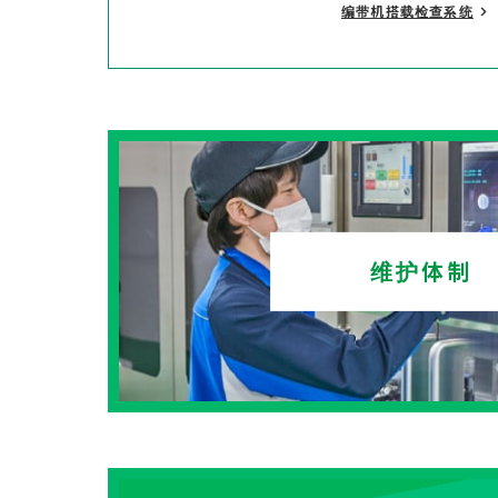
编带机搭载检查系统
维护体制