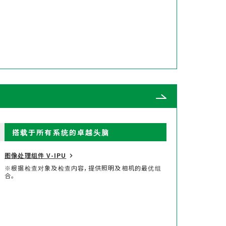
搭载于所有系统的卓越头脑
图像处理组件 V-IPU
※根据检查对象及检查内容，提供照明及相机的最优组
合。