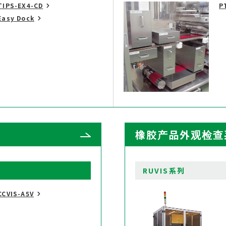
PS-EX4-CD
P
sy Dock
橡胶产品外观检查
RUVIS系列
VIS-A5V