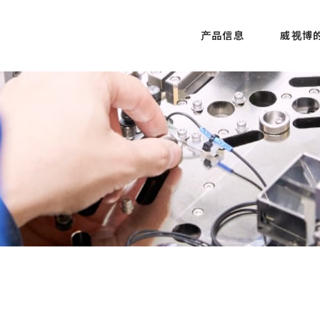
产品信息
威视博