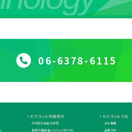
06-6378-6115
ビスウィルの技術力
ビスウィルとは
NIR成分検査の研究
会社概要
ム
錠剤外観検査システム（NS-VA）
品質方針