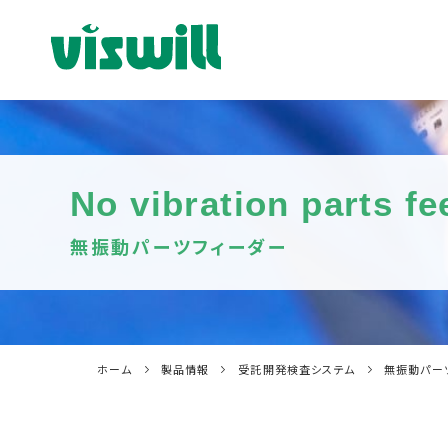
No vibration parts fe
無振動パーツフィーダー
ホーム
製品情報
受託開発検査システム
無振動パー