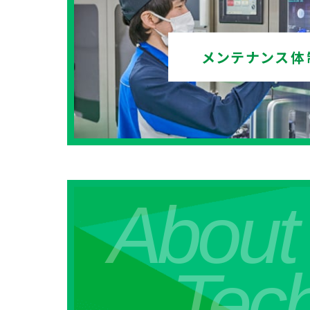
メンテナンス体
About
Tec