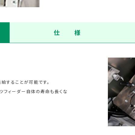
仕 様
給することが可能です。
ツフィーダー自体の寿命も長くな