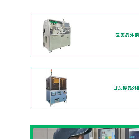
医薬品外観
ゴム製品外