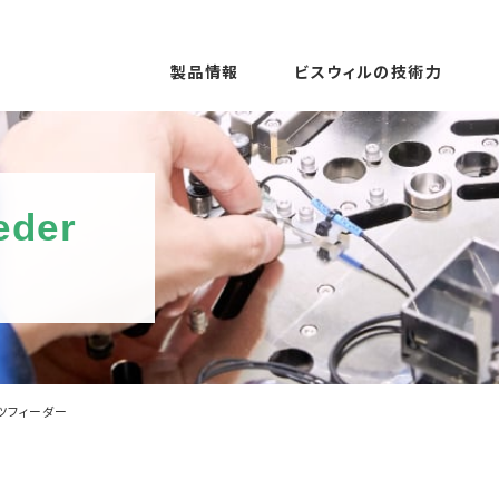
製品情報
ビスウィルの技術力
eder
ツフィーダー