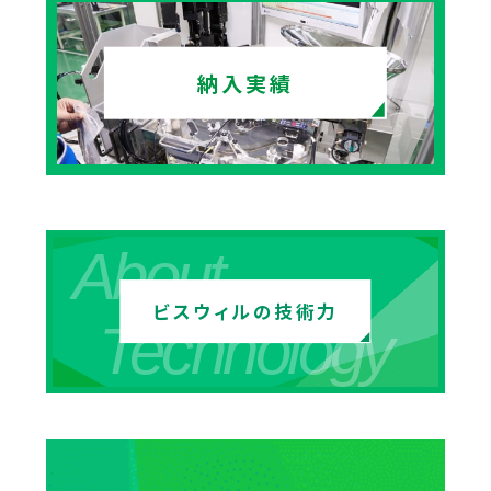
納入実績
About
ビスウィルの技術力
Technology