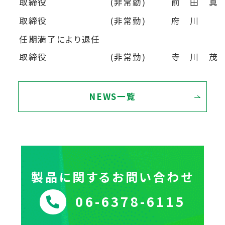
取締役
(非常勤)
前 田 真
取締役
(非常勤)
府 川 
任期満了により退任
取締役
(非常勤)
寺 川 茂
NEWS一覧
製品に関するお問い合わせ
06-6378-6115