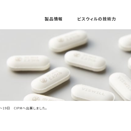
製品情報
ビスウィルの技術力
日～19日 CIPMへ出展しました。